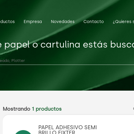
oductos
Empresa
Novedades
Contacto
¿Quieres 
 papel o cartulina estás bus
Mostrando
1 productos
PAPEL ADHESIVO SEMI
BRILLO FIXTER