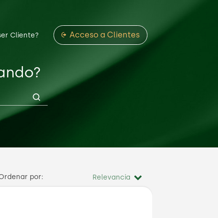
Acceso a Clientes
ser Cliente?
cando?
Ordenar por: