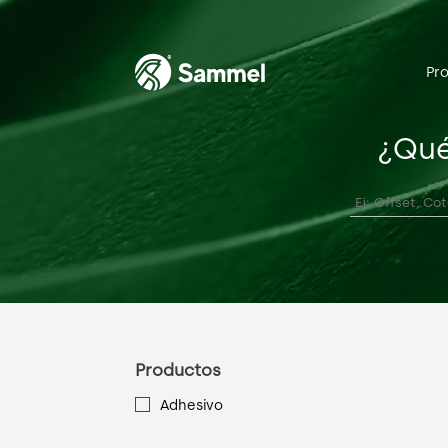
Pr
¿Qué
Productos
Adhesivo