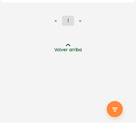
«
1
»
Volver arriba