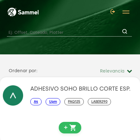
Ordenar por:
ADHESIVO SOHO BRILLO CORTE ESP.
A4
Upm
PAQ125
LASER290