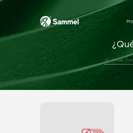
Pr
¿Qué