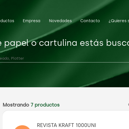
oductos
Empresa
Novedades
Contacto
¿Quieres 
 papel o cartulina estás bus
Mostrando
7 productos
REVISTA KRAFT 1000UNI