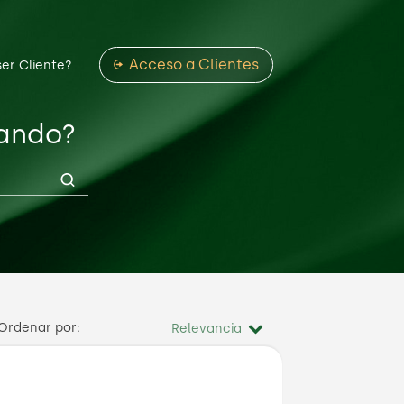
Acceso a Clientes
ser Cliente?
cando?
Ordenar por: