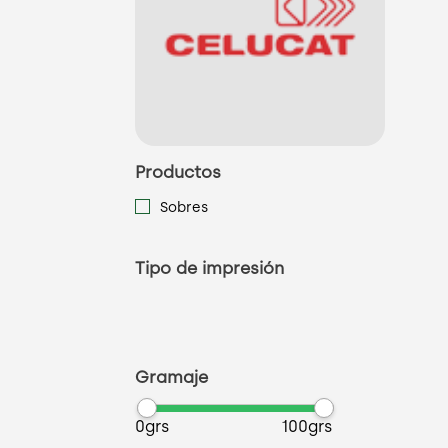
Productos
Sobres
Tipo de impresión
Gramaje
0grs
100grs