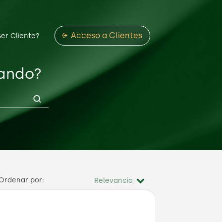
Acceso a Clientes
ser Cliente?
cando?
Ordenar por: