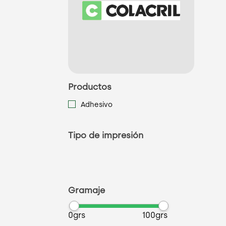
Productos
Adhesivo
Tipo de impresión
Gramaje
0grs
100grs