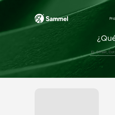
Pr
¿Qué