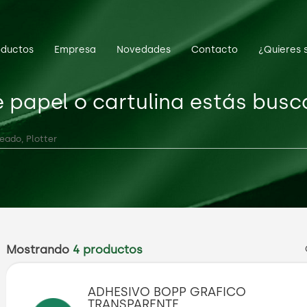
oductos
Empresa
Novedades
Contacto
¿Quieres 
 papel o cartulina estás bus
Mostrando
4 productos
ADHESIVO BOPP GRAFICO
TRANSPARENTE